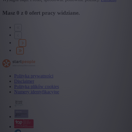
Masz
0
z
0
ofert pracy widziane.
Polityka prywatności
Disclaimer
Polityka plików cookies
Numery identyfikacyjne