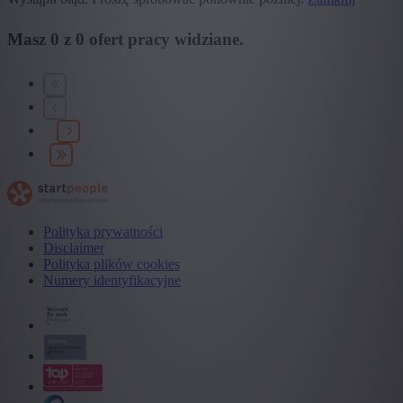
Masz
0
z
0
ofert pracy widziane.
Polityka prywatności
Disclaimer
Polityka plików cookies
Numery identyfikacyjne