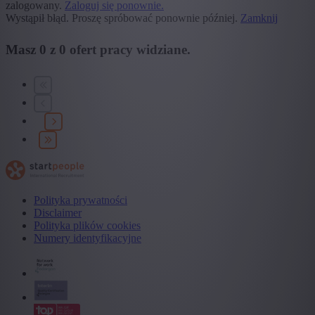
zalogowany.
Zaloguj się ponownie.
Wystąpił błąd. Proszę spróbować ponownie później.
Zamknij
Masz
0
z
0
ofert pracy widziane.
Polityka prywatności
Disclaimer
Polityka plików cookies
Numery identyfikacyjne