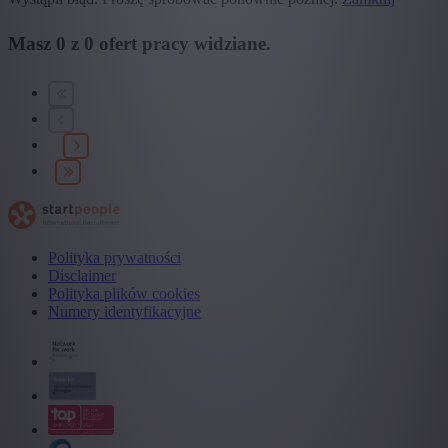
Masz
0
z
0
ofert pracy widziane.
Polityka prywatności
Disclaimer
Polityka plików cookies
Numery identyfikacyjne