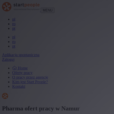
MENU
pl
ro
pt
pl
ro
pt
Aplikacja spontaniczna
Zaloguj
Home
Oferty pracy
O pracy przez agencję
Kim jest Start People?
Kontakt
Pharma ofert pracy w Namur