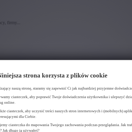
y, firmy...
iniejsza strona korzysta z plików cookie
zający naszą stronę, staramy się zapewnić Ci jak najbardziej przyjemne doświadcz
wamy ciasteczek, aby poprawić Twoje doświadczenia użytkownika i ulepszyć dzia
ug online.
że ciasteczek, aby uczynić treści naszych stron internetowych i (mobilnych) aplik
eresującymi dla Ciebie.
emy ciasteczka do mapowania Twojego zachowania podczas przeglądania. Jak traf
ę? Jak długo ją używałeś?