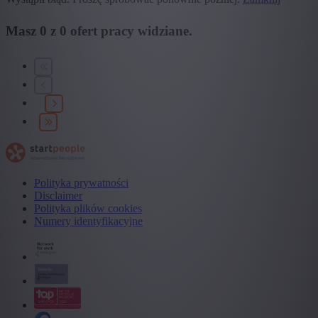
Masz
0
z
0
ofert pracy widziane.
Polityka prywatności
Disclaimer
Polityka plików cookies
Numery identyfikacyjne