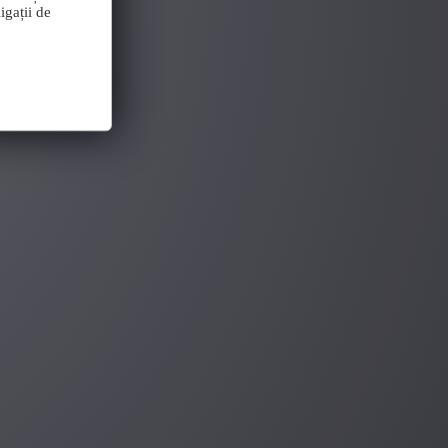
igații de