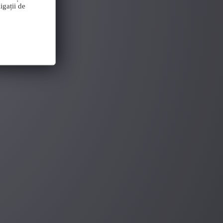
igații de