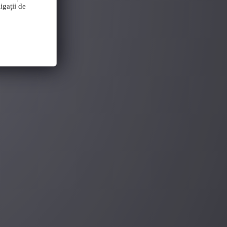
igații de