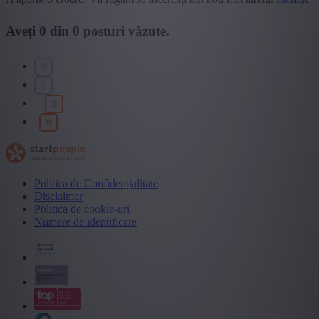
Aveți
0
din
0
posturi văzute.
Politica de Confidențialitate
Disclaimer
Politica de cookie-uri
Numere de identificare