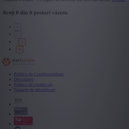
Aveți
0
din
0
posturi văzute.
Politica de Confidențialitate
Disclaimer
Politica de cookie-uri
Numere de identificare