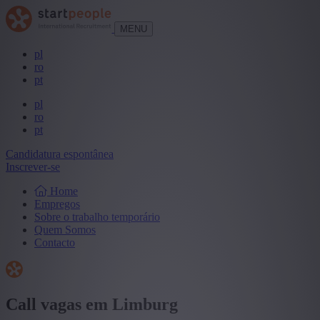
MENU
pl
ro
pt
pl
ro
pt
Candidatura espontânea
Inscrever-se
Home
Empregos
Sobre o trabalho temporário
Quem Somos
Contacto
Call vagas em Limburg