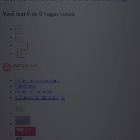
Você tem
0
de
0
vagas vistas.
Política de privacidade
Disclaimer
Política de cookies
Números de identificação