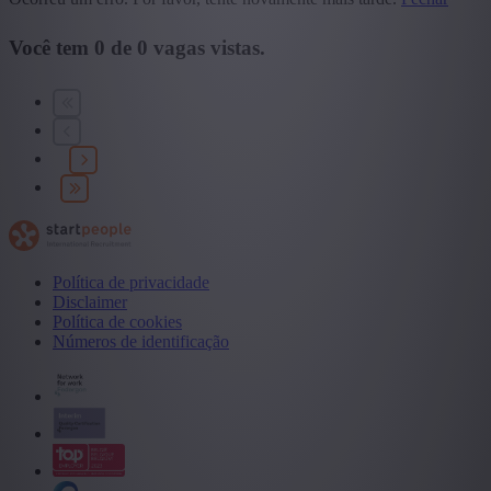
Você tem
0
de
0
vagas vistas.
Política de privacidade
Disclaimer
Política de cookies
Números de identificação