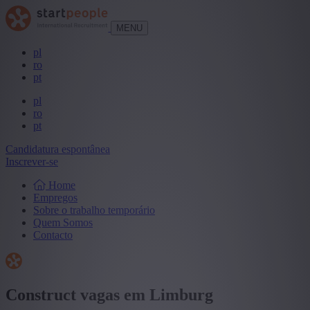
MENU
pl
ro
pt
pl
ro
pt
Candidatura espontânea
Inscrever-se
Home
Empregos
Sobre o trabalho temporário
Quem Somos
Contacto
Construct vagas em Limburg