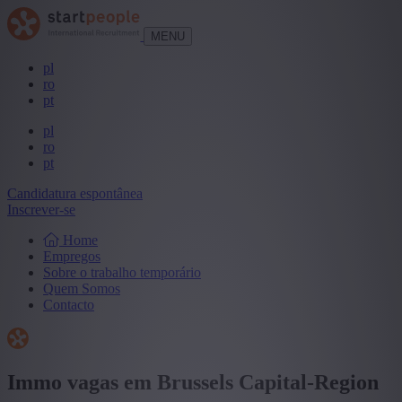
MENU
pl
ro
pt
pl
ro
pt
Candidatura espontânea
Inscrever-se
Home
Empregos
Sobre o trabalho temporário
Quem Somos
Contacto
Immo vagas em Brussels Capital-Region