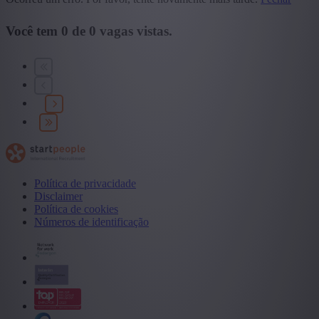
Você tem
0
de
0
vagas vistas.
Política de privacidade
Disclaimer
Política de cookies
Números de identificação