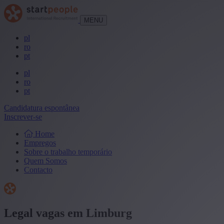
MENU
pl
ro
pt
pl
ro
pt
Candidatura espontânea
Inscrever-se
Home
Empregos
Sobre o trabalho temporário
Quem Somos
Contacto
Legal vagas em Limburg