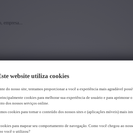
, empresa...
ste website utiliza cookies
te do nosso site, tentamos proporcionar a você a experiência mais agradável possí
principalmente cookies para melhorar sua experiência de usuário e para aprimorar o
to dos nossos serviços online.
os cookies para tornar o conteúdo dos nossos sites e (aplicações móveis) mais int
cookies para mapear seu comportamento de navegação. Como você chegou ao nosso
o você o utilizou?