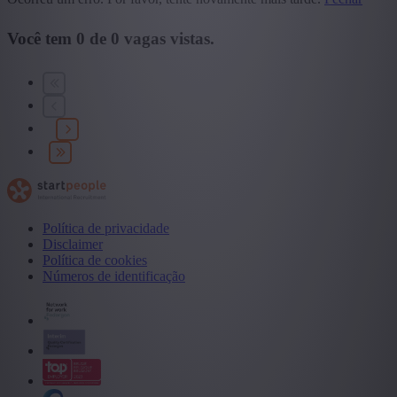
Você tem
0
de
0
vagas vistas.
Política de privacidade
Disclaimer
Política de cookies
Números de identificação