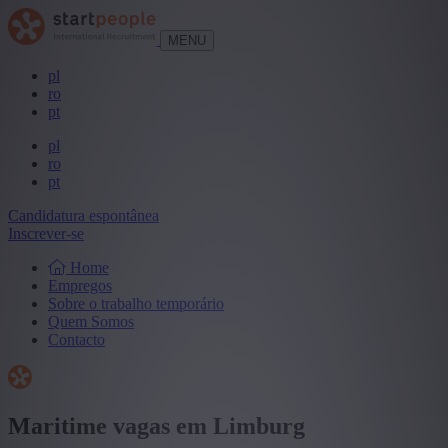
MENU
pl
ro
pt
pl
ro
pt
Candidatura espontânea
Inscrever-se
Home
Empregos
Sobre o trabalho temporário
Quem Somos
Contacto
Maritime vagas em Limburg